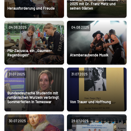
2025 mit Dr. Franz Metz und
Herausforderung und Freude
seinen Gästen
04.08.2025
04.08.2025
Pilz-Zacusca, ein ,,Gaumen-
Regenbogen”
Atemberaubende Musik
31.07.2025
31.07.2025
Bundesdeutsche Studentin mit
rumänischen Wurzeln verbringt
Sommerferien in Temeswar
Von Trauer und Hoffnung
30.07.2025
29.07.2025