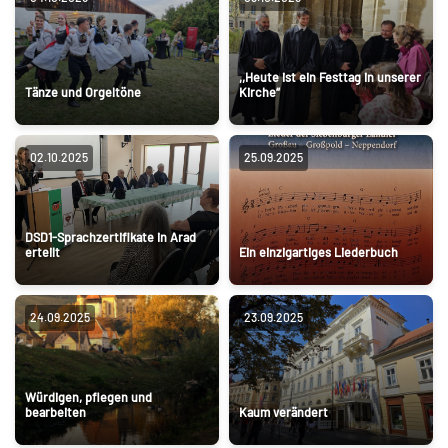
,,Heute ist ein Festtag in unserer
Tänze und Orgeltöne
Kirche“
02.10.2025
25.09.2025
DSD1-Sprachzertifikate in Arad
erteilt
Ein einzigartiges Liederbuch
24.09.2025
23.09.2025
Würdigen, pflegen und
bearbeiten
Kaum verändert