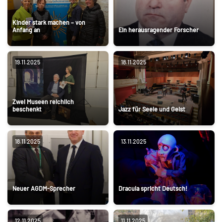
Kinder stark machen – von
Anfang an
Ein herausragender Forscher
19.11.2025
18.11.2025
Zwei Museen reichlich
beschenkt
Jazz für Seele und Geist
18.11.2025
13.11.2025
Neuer AGDM-Sprecher
Dracula spricht Deutsch!
12.11.2025
11.11.2025