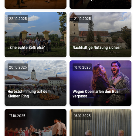
22.10.2025
21.10.2025
,,Eine echte Zeitreise“
Nachhaltige Nutzung sichern
20.10.2025
18.10.2025
Herbststimmung auf dem
Wegen Opernarien den Bus
Kleinen Ring
verpasst
17.10.2025
16.10.2025