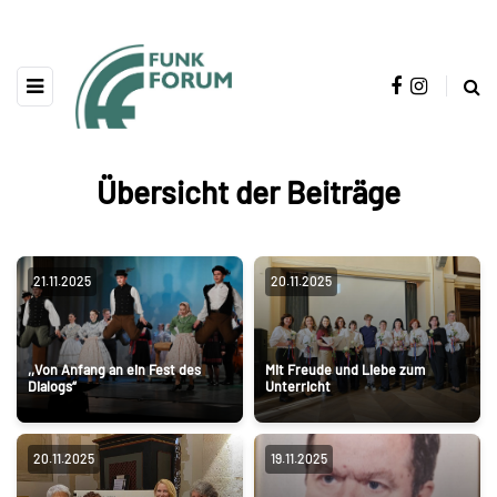
Übersicht der Beiträge
21.11.2025
20.11.2025
,,Von Anfang an ein Fest des
Mit Freude und Liebe zum
Dialogs“
Unterricht
20.11.2025
19.11.2025