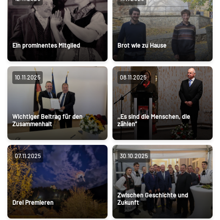
Ein prominentes Mitglied
Brot wie zu Hause
10.11.2025
08.11.2025
Wichtiger Beitrag für den
,,Es sind die Menschen, die
Zusammenhalt
zählen”
07.11.2025
30.10.2025
Zwischen Geschichte und
Drei Premieren
Zukunft