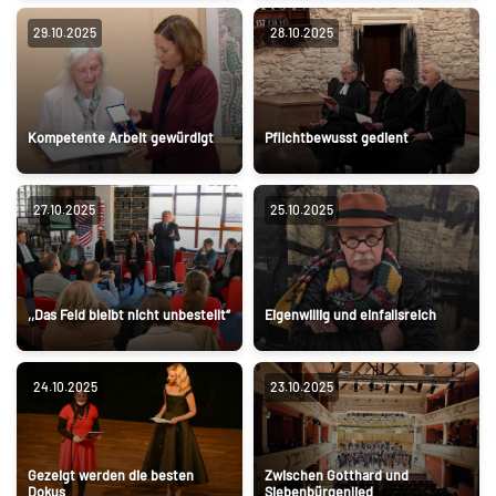
29.10.2025
28.10.2025
Kompetente Arbeit gewürdigt
Pflichtbewusst gedient
27.10.2025
25.10.2025
,,Das Feld bleibt nicht unbestellt“
Eigenwillig und einfallsreich
24.10.2025
23.10.2025
Gezeigt werden die besten
Zwischen Gotthard und
Dokus
Siebenbürgenlied