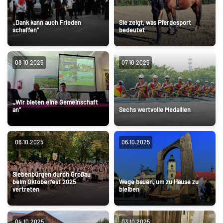
,,Dank kann auch Frieden
Sie zeigt, was Pferdesport
schaffen“
bedeutet
08.10.2025
07.10.2025
,,Wir bieten eine Gemeinschaft
an”
Sechs wertvolle Medaillen
06.10.2025
06.10.2025
Siebenbürgen durch Großau
beim Oktoberfest 2025
Wege bauen, um zu Hause zu
vertreten
bleiben
04.10.2025
03.10.2025