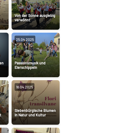
Von der Sonne ausgiebig
verwöhnt
25.04.2025
een
Passionsmusik und
Eierschippeln
16.04.2025
Siebenbürgische Blumen
t
in Natur und Kultur