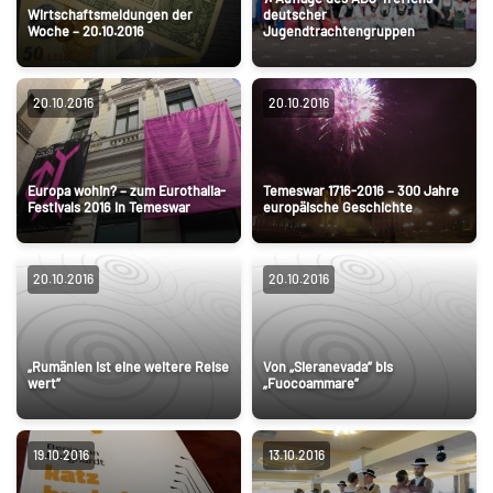
Wirtschaftsmeldungen der
deutscher
Woche – 20.10.2016
Jugendtrachtengruppen
20.10.2016
20.10.2016
Europa wohin? – zum Eurothalia-
Temeswar 1716-2016 – 300 Jahre
Festivals 2016 in Temeswar
europäische Geschichte
20.10.2016
20.10.2016
„Rumänien ist eine weitere Reise
Von „Sieranevada” bis
wert”
„Fuocoammare”
19.10.2016
13.10.2016