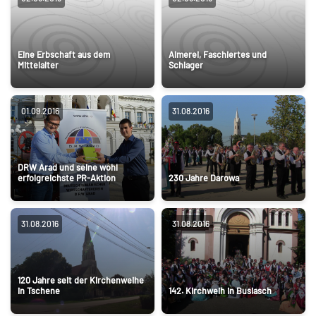
Eine Erbschaft aus dem
Almerei, Faschiertes und
Mittelalter
Schlager
01.09.2016
31.08.2016
DRW Arad und seine wohl
erfolgreichste PR-Aktion
230 Jahre Darowa
31.08.2016
31.08.2016
120 Jahre seit der Kirchenweihe
in Tschene
142. Kirchweih in Busiasch