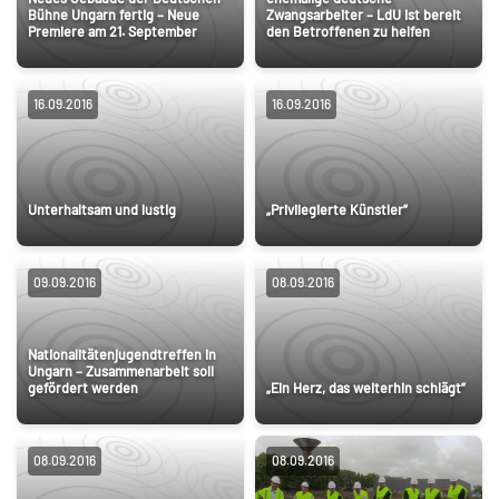
Bühne Ungarn fertig – Neue
Zwangsarbeiter – LdU ist bereit
Premiere am 21. September
den Betroffenen zu helfen
16.09.2016
16.09.2016
Unterhaltsam und lustig
„Privilegierte Künstler”
09.09.2016
08.09.2016
Nationalitätenjugendtreffen in
Ungarn – Zusammenarbeit soll
gefördert werden
„Ein Herz, das weiterhin schlägt”
08.09.2016
08.09.2016