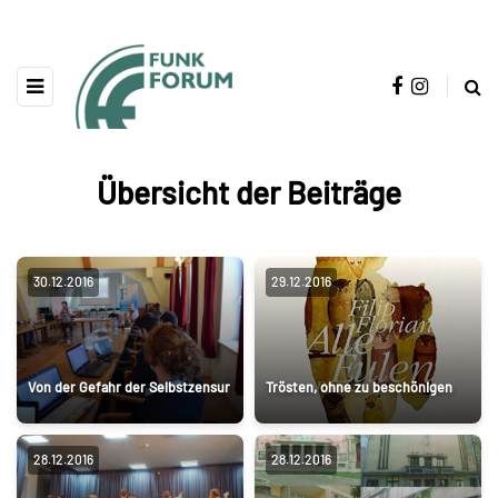
Übersicht der Beiträge
30.12.2016
29.12.2016
Von der Gefahr der Selbstzensur
Trösten, ohne zu beschönigen
28.12.2016
28.12.2016