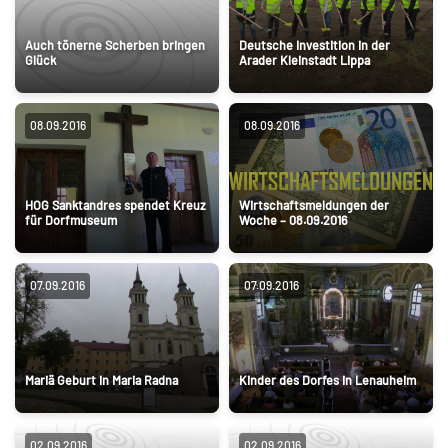
Auch tönerne Scherben bringen
Deutsche Investition in der
Glück
Arader Kleinstadt Lippa
08.09.2016
08.09.2016
HOG Sanktandres spendet Kreuz
Wirtschaftsmeldungen der
für Dorfmuseum
Woche – 08.09.2016
07.09.2016
07.09.2016
Mariä Geburt in Maria Radna
Kinder des Dorfes in Lenauheim
02.09.2016
02.09.2016