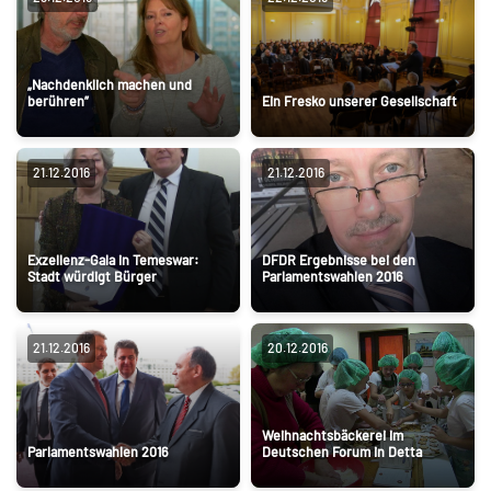
„Nachdenklich machen und
berühren”
Ein Fresko unserer Gesellschaft
21.12.2016
21.12.2016
Exzellenz-Gala in Temeswar:
DFDR Ergebnisse bei den
Stadt würdigt Bürger
Parlamentswahlen 2016
21.12.2016
20.12.2016
Weihnachtsbäckerei im
Parlamentswahlen 2016
Deutschen Forum in Detta