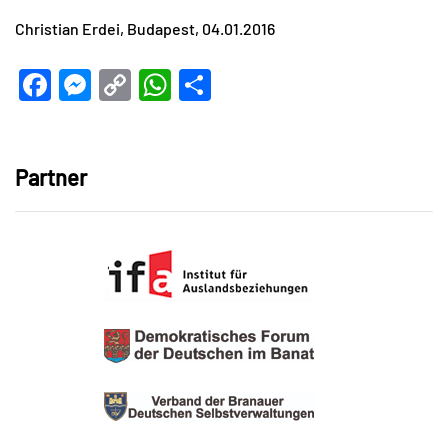
Christian Erdei, Budapest, 04.01.2016
Facebook
Messenger
Copy
WhatsApp
Teilen
Link
Partner