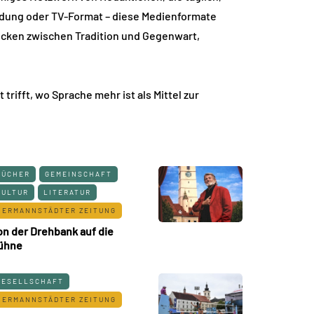
endung oder TV-Format – diese Medienformate
ücken zwischen Tradition und Gegenwart,
ifft, wo Sprache mehr ist als Mittel zur
BÜCHER
GEMEINSCHAFT
KULTUR
LITERATUR
HERMANNSTÄDTER ZEITUNG
on der Drehbank auf die
ühne
GESELLSCHAFT
HERMANNSTÄDTER ZEITUNG