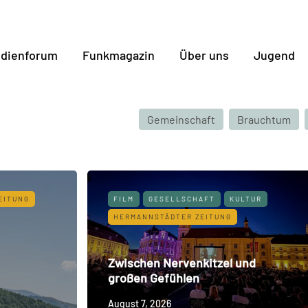
dienforum
Funkmagazin
Über uns
Jugend
Gemeinschaft
Brauchtum
EITUNG
FILM
GESELLSCHAFT
KULTUR
HERMANNSTÄDTER ZEITUNG
Zwischen Nervenkitzel und
großen Gefühlen
August 7, 2026