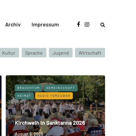
Archiv
Impressum
Kultur
Sprache
Jugend
Wirtschaft
BRAUCHTUM
GEMEINSCHAFT
HEIMAT
RADIO TEMESWAR
Kirchweih in Sanktanna 2026
August 6, 2026