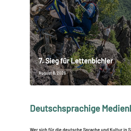
7. Sieg für Lettenbichler
August 8, 2026
Deutschsprachige Medienl
Wer sich für die deutsche Sprache und Kultur in 