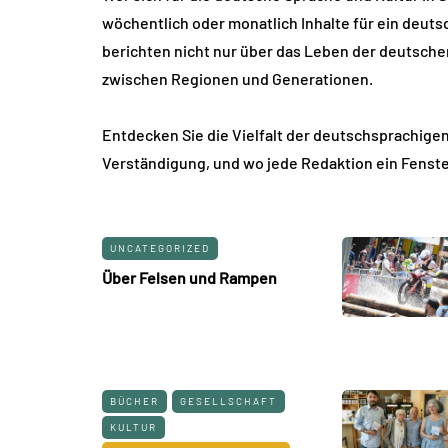
wöchentlich oder monatlich Inhalte für ein deut
berichten nicht nur über das Leben der deutsche
zwischen Regionen und Generationen.
Entdecken Sie die Vielfalt der deutschsprachigen
Verständigung, und wo jede Redaktion ein Fenster 
UNCATEGORIZED
Über Felsen und Rampen
BÜCHER
GESELLSCHAFT
KULTUR