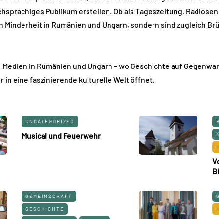
schsprachiges Publikum erstellen. Ob als Tageszeitung, Radios
n Minderheit in Rumänien und Ungarn, sondern sind zugleich Br
 Medien in Rumänien und Ungarn – wo Geschichte auf Gegenwart tr
in eine faszinierende kulturelle Welt öffnet.
UNCATEGORIZED
Musical und Feuerwehr
V
B
GEMEINSCHAFT
GESCHICHTE