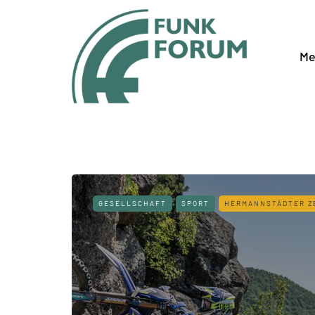
Me
GESELLSCHAFT
SPORT
HERMANNSTÄDTER Z