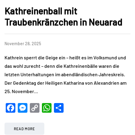
Kathreinenball mit
Traubenkränzchen in Neuarad
November 28, 2025
Kathrein sperrt die Geige ein – heißt es im Volksmund und
das wohl zurecht – denn die Kathreinenbälle waren die
letzten Unterhaltungen im abendländischen Jahreskreis.
Der Gedenktag der Heiligen Katharina von Alexandrien am
25. November…
Facebook
Messenger
Copy
WhatsApp
Teilen
Link
READ MORE