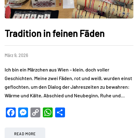
Tradition in feinen Fäden
März 9, 2026
Ich bin ein Märzchen aus Wien – klein, doch voller
Geschichten. Meine zwei Fäden, rot und weiß, wurden einst
geflochten, um den Dialog der Jahreszeiten zu bewahren:
Wärme und Kälte, Abschied und Neubeginn, Ruhe und…
Facebook
Messenger
Copy
WhatsApp
Teilen
Link
READ MORE