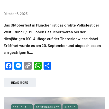
Oktober 6, 2025
Das Oktoberfest in München ist das größte Volksfest der
Welt: Rund 6,5 Millionen Besucher waren bei der
diesjährigen 190. Auflage auf der Theresienwiese dabei.
Eröffnet wurde es am 20. September und abgeschlossen
am gestrigen 5….
Facebook
Messenger
Copy
WhatsApp
Teilen
Link
READ MORE
BRAUCHTUM
GEMEINSCHAFT
KIRCHE