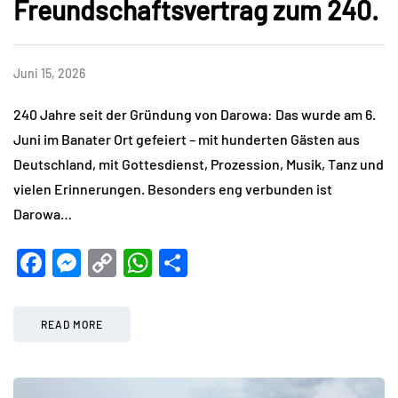
Freundschaftsvertrag zum 240.
Juni 15, 2026
240 Jahre seit der Gründung von Darowa: Das wurde am 6.
Juni im Banater Ort gefeiert – mit hunderten Gästen aus
Deutschland, mit Gottesdienst, Prozession, Musik, Tanz und
vielen Erinnerungen. Besonders eng verbunden ist
Darowa…
Facebook
Messenger
Copy
WhatsApp
Teilen
Link
READ MORE