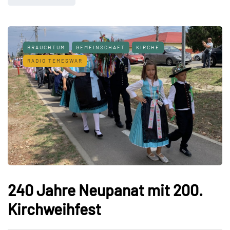
BRAUCHTUM
GEMEINSCHAFT
KIRCHE
RADIO TEMESWAR
240 Jahre Neupanat mit 200.
Kirchweihfest