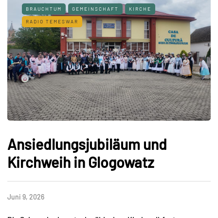
BRAUCHTUM
GEMEINSCHAFT
KIRCHE
RADIO TEMESWAR
Ansiedlungsjubiläum und
Kirchweih in Glogowatz
Juni 9, 2026