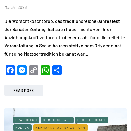
März 6, 2026
Die Worschtkoschtprob, das traditionsreiche Jahresfest
der Banater Zeitung, hat auch heuer nichts von ihrer
Anziehungskraft verloren. In diesem Jahr fand die beliebte
Veranstaltung in Sackelhausen statt, einem Ort, der einst
für seine Metzgertradition bekannt war….
Facebook
Messenger
Copy
WhatsApp
Teilen
Link
READ MORE
BRAUCHTUM
GEMEINSCHAFT
GESELLSCHAFT
KULTUR
HERMANNSTÄDTER ZEITUNG