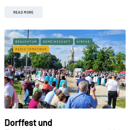
Link
READ MORE
BRAUCHTUM
GEMEINSCHAFT
KIRCHE
RADIO TEMESWAR
Dorffest und