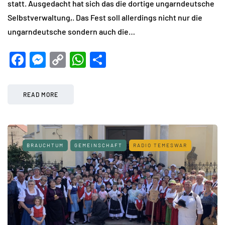
statt. Ausgedacht hat sich das die dortige ungarndeutsche
Selbstverwaltung,. Das Fest soll allerdings nicht nur die
ungarndeutsche sondern auch die…
Facebook
Messenger
Copy
WhatsApp
Teilen
Link
READ MORE
BRAUCHTUM
GEMEINSCHAFT
RADIO TEMESWAR