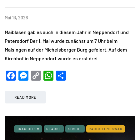
Mai 13, 2026
Maiblasen gab es auch in diesem Jahr in Neppendorf und
Petersdorf Der 1. Mai wurde zunächst um 7 Uhr beim
Maisingen auf der Michelsberger Burg gefeiert. Auf dem
Kirchhof in Neppendorf wurde es erst drei…
Facebook
Messenger
Copy
WhatsApp
Teilen
Link
READ MORE
BRAUCHTUM
GLAUBE
KIRCHE
RADIO TEMESWAR