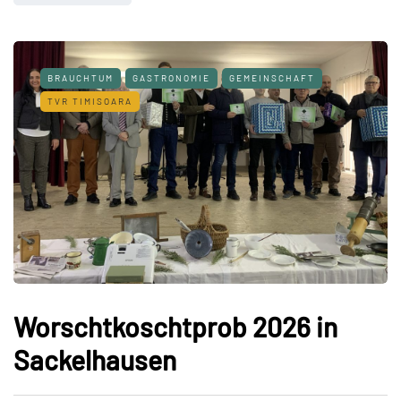
BRAUCHTUM
GASTRONOMIE
GEMEINSCHAFT
TVR TIMISOARA
Worschtkoschtprob 2026 in
Sackelhausen