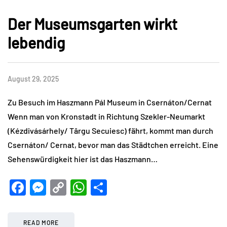
Der Museumsgarten wirkt
lebendig
August 29, 2025
Zu Besuch im Haszmann Pál Museum in Csernáton/Cernat
Wenn man von Kronstadt in Richtung Szekler-Neumarkt
(Kézdivásárhely/ Târgu Secuiesc) fährt, kommt man durch
Csernáton/ Cernat, bevor man das Städtchen erreicht. Eine
Sehenswürdigkeit hier ist das Haszmann…
Facebook
Messenger
Copy
WhatsApp
Teilen
Link
READ MORE