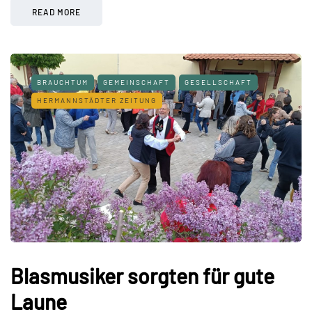
READ MORE
BRAUCHTUM
GEMEINSCHAFT
GESELLSCHAFT
HERMANNSTÄDTER ZEITUNG
Blasmusiker sorgten für gute
Laune