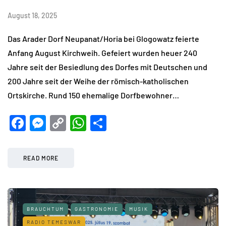
August 18, 2025
Das Arader Dorf Neupanat/Horia bei Glogowatz feierte
Anfang August Kirchweih. Gefeiert wurden heuer 240
Jahre seit der Besiedlung des Dorfes mit Deutschen und
200 Jahre seit der Weihe der römisch-katholischen
Ortskirche. Rund 150 ehemalige Dorfbewohner…
Facebook
Messenger
Copy
WhatsApp
Teilen
Link
READ MORE
BRAUCHTUM
GASTRONOMIE
MUSIK
RADIO TEMESWAR