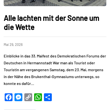
Alle lachten mit der Sonne um
die Wette
Mai 29, 2026
Einblicke in das 33. Maifest des Demokratischen Forums der
Deutschen in Hermannstadt War man als Tourist oder
Touristin am vergangenen Samstag, dem 23. Mai, morgens
in der Nähe des Brukenthal-Gymnasiums unterwegs, so
konnte es dafür…
Facebook
Messenger
Copy
WhatsApp
Teilen
Link