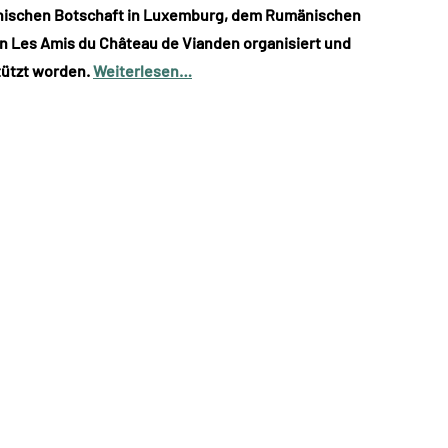
änischen Botschaft in Luxemburg, dem Rumänischen
on Les Amis du Château de Vianden organisiert und
tützt worden.
Weiterlesen…