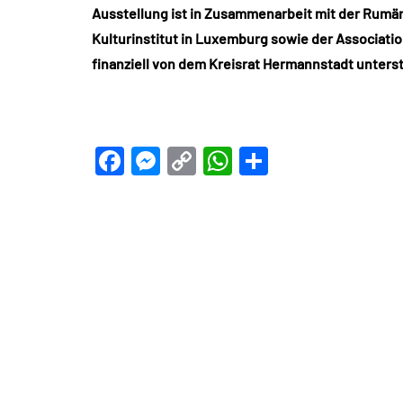
Ausstellung ist in Zusammenarbeit mit der Rum
Kulturinstitut in Luxemburg sowie der Associati
finanziell von dem Kreisrat Hermannstadt unters
Facebook
Messenger
Copy
WhatsApp
Teilen
Link