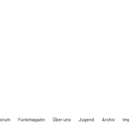
forum
Funkmagazin
Über uns
Jugend
Archiv
Im