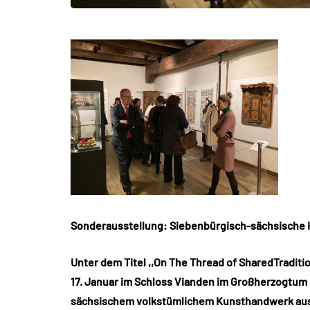
Sonderausstellung: Siebenbürgisch-sächsische
Unter dem Titel ,,On The Thread of SharedTraditi
17. Januar im Schloss Vianden im Großherzogtum
sächsischem volkstümlichem Kunsthandwerk aus