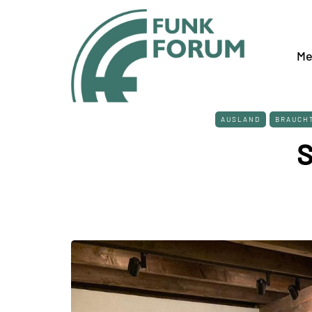
Me
AUSLAND
BRAUCH
S