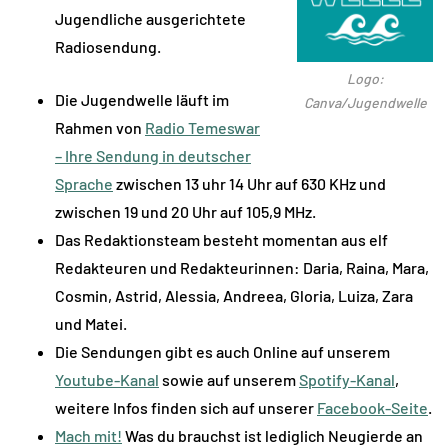
Jugendliche ausgerichtete
Radiosendung.
Logo:
Die Jugendwelle läuft im
Canva/Jugendwelle
Rahmen von
Radio Temeswar
– Ihre Sendung in deutscher
Sprache
zwischen 13 uhr 14 Uhr auf 630 KHz und
zwischen 19 und 20 Uhr auf 105,9 MHz.
Das Redaktionsteam besteht momentan aus elf
Redakteuren und Redakteurinnen: Daria, Raina, Mara,
Cosmin, Astrid, Alessia, Andreea, Gloria, Luiza, Zara
und Matei.
Die Sendungen gibt es auch Online auf unserem
Youtube-Kanal
sowie auf unserem
Spotify-Kanal
,
weitere Infos finden sich auf unserer
Facebook-Seite
.
Mach mit!
Was du brauchst ist lediglich Neugierde an