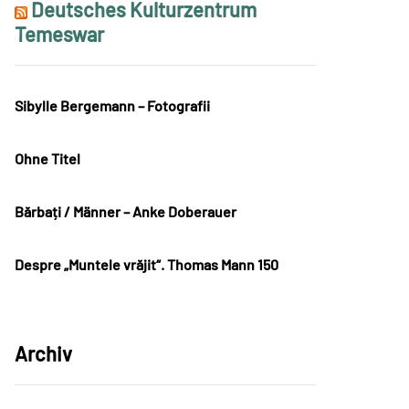
Deutsches Kulturzentrum
Temeswar
Sibylle Bergemann – Fotografii
Ohne Titel
Bărbați / Männer – Anke Doberauer
Despre „Muntele vrăjit“. Thomas Mann 150
Archiv