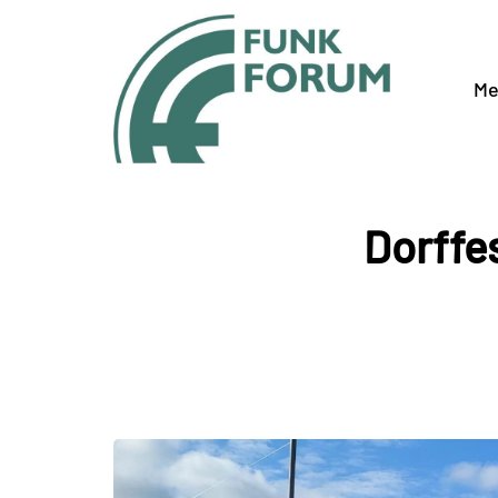
Me
Dorffe