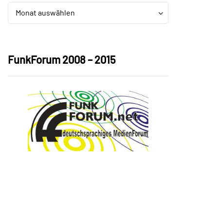
Archiv
Archiv
Monat auswählen
FunkForum 2008 – 2015