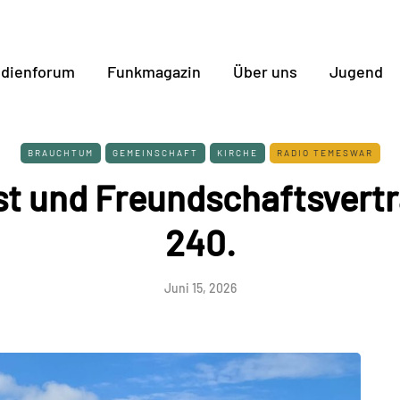
dienforum
Funkmagazin
Über uns
Jugend
BRAUCHTUM
GEMEINSCHAFT
KIRCHE
RADIO TEMESWAR
st und Freundschaftsvert
240.
Juni 15, 2026