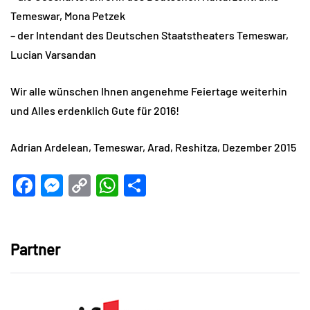
Temeswar, Mona Petzek
– der Intendant des Deutschen Staatstheaters Temeswar,
Lucian Varsandan
Wir alle wünschen Ihnen angenehme Feiertage weiterhin
und Alles erdenklich Gute für 2016!
Adrian Ardelean, Temeswar, Arad, Reshitza, Dezember 2015
Facebook
Messenger
Copy
WhatsApp
Teilen
Link
Partner