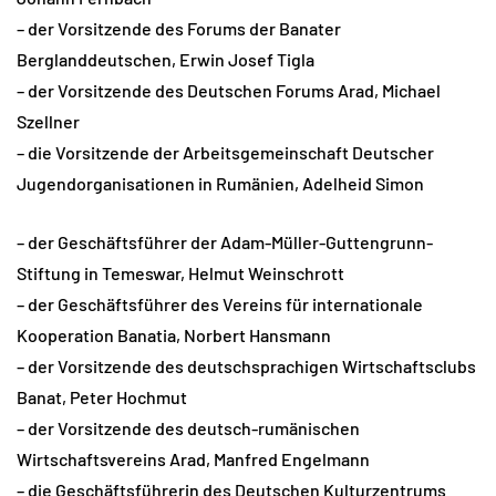
– der Vorsitzende des Forums der Banater
Berglanddeutschen, Erwin Josef Tigla
– der Vorsitzende des Deutschen Forums Arad, Michael
Szellner
– die Vorsitzende der Arbeitsgemeinschaft Deutscher
Jugendorganisationen in Rumänien, Adelheid Simon
– der Geschäftsführer der Adam-Müller-Guttengrunn-
Stiftung in Temeswar, Helmut Weinschrott
– der Geschäftsführer des Vereins für internationale
Kooperation Banatia, Norbert Hansmann
– der Vorsitzende des deutschsprachigen Wirtschaftsclubs
Banat, Peter Hochmut
– der Vorsitzende des deutsch-rumänischen
Wirtschaftsvereins Arad, Manfred Engelmann
– die Geschäftsführerin des Deutschen Kulturzentrums