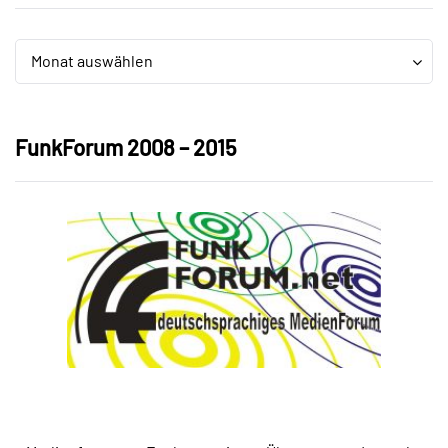
Archiv
Archiv
Monat auswählen
FunkForum 2008 – 2015