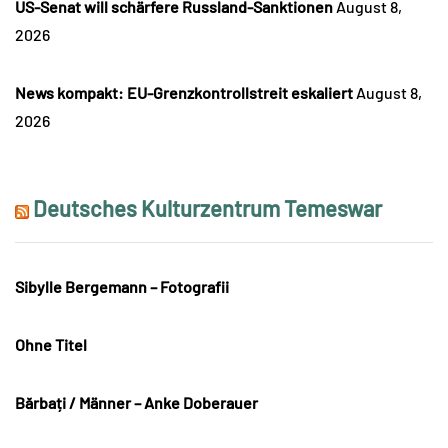
US-Senat will schärfere Russland-Sanktionen
August 8,
2026
News kompakt: EU-Grenzkontrollstreit eskaliert
August 8,
2026
Deutsches Kulturzentrum Temeswar
Sibylle Bergemann – Fotografii
Ohne Titel
Bărbați / Männer – Anke Doberauer