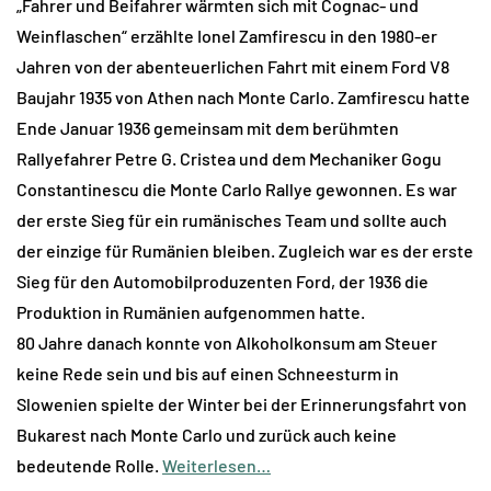
„Fahrer und Beifahrer wärmten sich mit Cognac- und
Weinflaschen“ erzählte Ionel Zamfirescu in den 1980-er
Jahren von der abenteuerlichen Fahrt mit einem Ford V8
Baujahr 1935 von Athen nach Monte Carlo. Zamfirescu hatte
Ende Januar 1936 gemeinsam mit dem berühmten
Rallyefahrer Petre G. Cristea und dem Mechaniker Gogu
Constantinescu die Monte Carlo Rallye gewonnen. Es war
der erste Sieg für ein rumänisches Team und sollte auch
der einzige für Rumänien bleiben. Zugleich war es der erste
Sieg für den Automobilproduzenten Ford, der 1936 die
Produktion in Rumänien aufgenommen hatte.
80 Jahre danach konnte von Alkoholkonsum am Steuer
keine Rede sein und bis auf einen Schneesturm in
Slowenien spielte der Winter bei der Erinnerungsfahrt von
Bukarest nach Monte Carlo und zurück auch keine
bedeutende Rolle.
Weiterlesen…