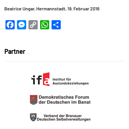
Beatrice Ungar, Hermannstadt, 19. Februar 2016
Facebook
Messenger
Copy
WhatsApp
Teilen
Link
Partner