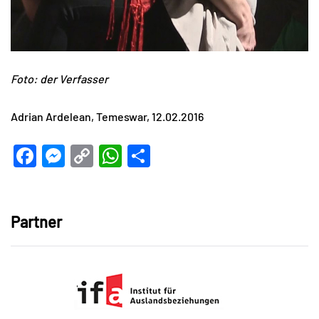
Foto: der Verfasser
Adrian Ardelean, Temeswar, 12.02.2016
Facebook
Messenger
Copy
WhatsApp
Teilen
Link
Partner