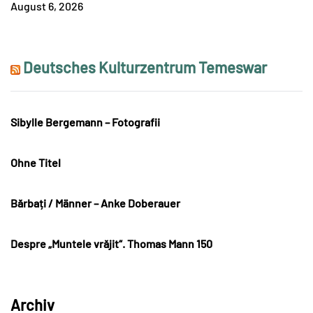
August 6, 2026
Deutsches Kulturzentrum Temeswar
Sibylle Bergemann – Fotografii
Ohne Titel
Bărbați / Männer – Anke Doberauer
Despre „Muntele vrăjit“. Thomas Mann 150
Archiv