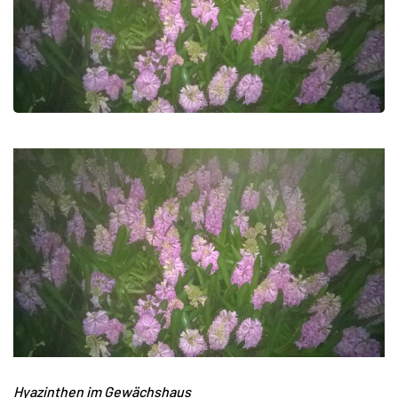
Hyazinthen im Gewächshaus