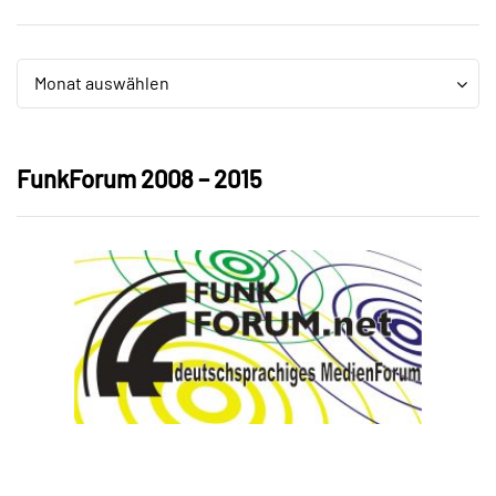
Archiv
Archiv
Monat auswählen
FunkForum 2008 – 2015