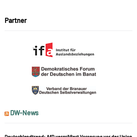
Link
Partner
DW-News
Deutschlandtrend: AfD vergrößert Vorsprung vor der Union