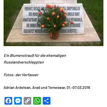
Ein Blumenstrauß für die ehemaligen
Russlandverschleppten
Fotos: der Verfasser
Adrian Ardelean, Arad und Temeswar, 01.-07.03.2016
Facebook
Messenger
Copy
WhatsApp
Teilen