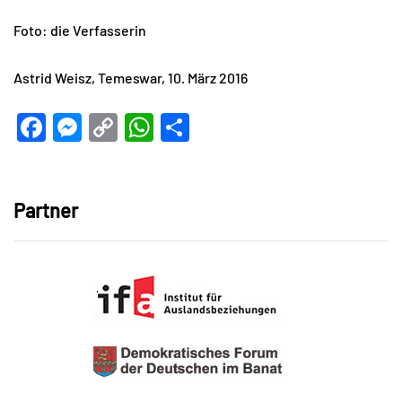
Foto: die Verfasserin
Astrid Weisz, Temeswar, 10. März 2016
Facebook
Messenger
Copy
WhatsApp
Teilen
Link
Partner