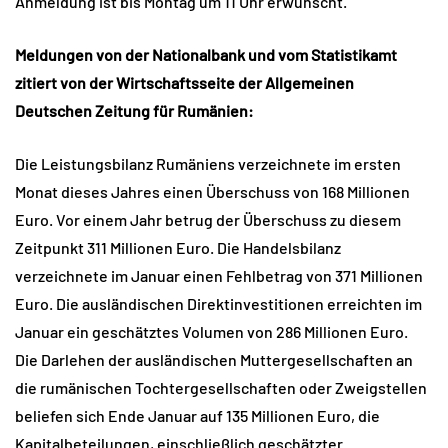
Anmeldung ist bis Montag um 11 Uhr erwünscht.
Meldungen von der Nationalbank und vom Statistikamt
zitiert von der Wirtschaftsseite der Allgemeinen
Deutschen Zeitung für Rumänien:
Die Leistungsbilanz Rumäniens verzeichnete im ersten
Monat dieses Jahres einen Überschuss von 168 Millionen
Euro. Vor einem Jahr betrug der Überschuss zu diesem
Zeitpunkt 311 Millionen Euro. Die Handelsbilanz
verzeichnete im Januar einen Fehlbetrag von 371 Millionen
Euro. Die ausländischen Direktinvestitionen erreichten im
Januar ein geschätztes Volumen von 286 Millionen Euro.
Die Darlehen der ausländischen Muttergesellschaften an
die rumänischen Tochtergesellschaften oder Zweigstellen
beliefen sich Ende Januar auf 135 Millionen Euro, die
Kapitalbeteilungen, einschließlich geschätzter