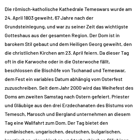
Die römisch-katholische Kathedrale Temeswars wurde am
24. April 1803 geweiht, 67 Jahre nach der
Grundsteinlegung, und war zu seiner Zeit das wichtigste
Gotteshaus aus der gesamten Region. Der Dom ist in
barokem Stil gebaut und dem Heiligen Georg geweiht, den
die christlichen Kirchen am 23. April feiern. Da dieser Tag
oft in die Karwoche oder in die Osterwoche fällt,
beschlossen die Bischöfe von Tschanad und Temeswar,
dem Fest ein variables Datum abhängig vom Osterfest
zuzuschreiben. Seit dem Jahr 2000 wird das Weihefest des
Doms am zweiten Samstag nach Ostern gefeiert. Priester
und Gläubige aus den drei Erzdechanaten des Bistums von
Temesch, Marosch und Bergland unternehmen an diesem
Tag eine Wallfahrt zum Dom. Der Tag bietet den
rumänischen, ungarischen, deutschen, bulgarischen,