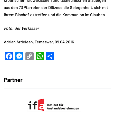
kroatischen, slowakischen und tschechischen Gläubigen
aus den 73 Pfarreien der Diözese die Gelegenheit, sich mit
ihrem Bischof zu treffen und die Kommunion im Glauben
Foto: der Verfasser
Adrian Ardelean, Temeswar, 09.04.2016
Facebook
Messenger
Copy
WhatsApp
Teilen
Link
Partner