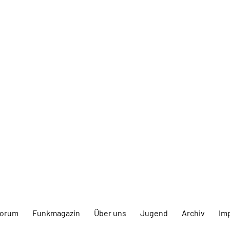
forum
Funkmagazin
Über uns
Jugend
Archiv
Im