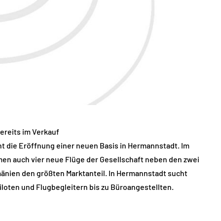
bereits im Verkauf
ant die Eröffnung einer neuen Basis in Hermannstadt. Im
men auch vier neue Flüge der Gesellschaft neben den zwei
umänien den größten Marktanteil. In Hermannstadt sucht
iloten und Flugbegleitern bis zu Büroangestellten.