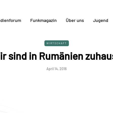
dienforum
Funkmagazin
Über uns
Jugend
WIRTSCHAFT
ir sind in Rumänien zuhau
April 14, 2016