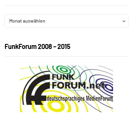
Archiv
Archiv
Monat auswählen
FunkForum 2008 – 2015