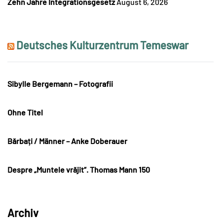
Zehn Jahre Integrationsgesetz
August 6, 2026
Deutsches Kulturzentrum Temeswar
Sibylle Bergemann – Fotografii
Ohne Titel
Bărbați / Männer – Anke Doberauer
Despre „Muntele vrăjit“. Thomas Mann 150
Archiv