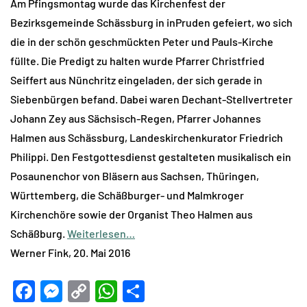
Am Pfingsmontag wurde das Kirchenfest der
Bezirksgemeinde Schässburg in inPruden gefeiert, wo sich
die in der schön geschmückten Peter und Pauls-Kirche
füllte. Die Predigt zu halten wurde Pfarrer Christfried
Seiffert aus Nünchritz eingeladen, der sich gerade in
Siebenbürgen befand. Dabei waren Dechant-Stellvertreter
Johann Zey aus Sächsisch-Regen, Pfarrer Johannes
Halmen aus Schässburg, Landeskirchenkurator Friedrich
Philippi. Den Festgottesdienst gestalteten musikalisch ein
Posaunenchor von Bläsern aus Sachsen, Thüringen,
Württemberg, die Schäßburger- und Malmkroger
Kirchenchöre sowie der Organist Theo Halmen aus
Schäßburg.
Weiterlesen…
Werner Fink, 20. Mai 2016
Facebook
Messenger
Copy
WhatsApp
Teilen