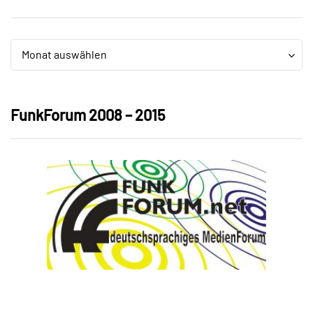
Archiv
Archiv
Monat auswählen
FunkForum 2008 – 2015