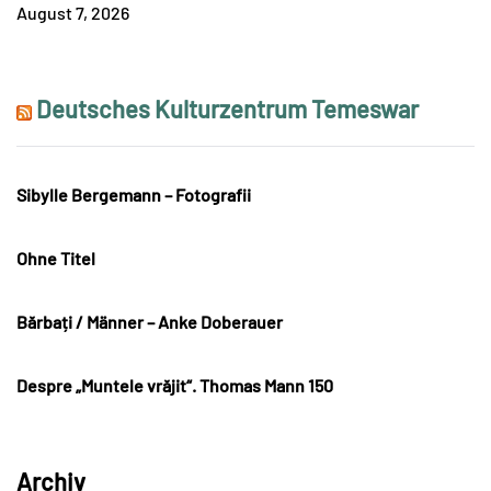
August 7, 2026
Deutsches Kulturzentrum Temeswar
Sibylle Bergemann – Fotografii
Ohne Titel
Bărbați / Männer – Anke Doberauer
Despre „Muntele vrăjit“. Thomas Mann 150
Archiv