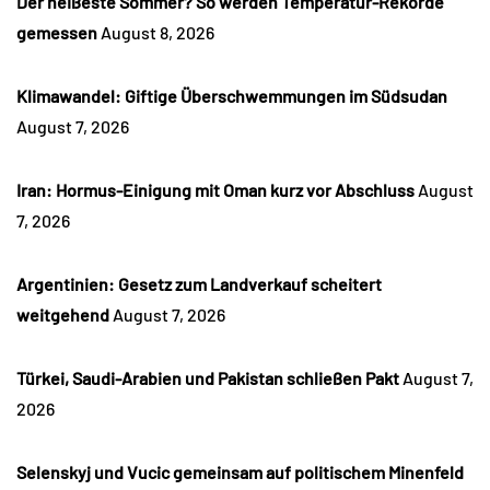
Der heißeste Sommer? So werden Temperatur-Rekorde
gemessen
August 8, 2026
Klimawandel: Giftige Überschwemmungen im Südsudan
August 7, 2026
Iran: Hormus-Einigung mit Oman kurz vor Abschluss
August
7, 2026
Argentinien: Gesetz zum Landverkauf scheitert
weitgehend
August 7, 2026
Türkei, Saudi-Arabien und Pakistan schließen Pakt
August 7,
2026
Selenskyj und Vucic gemeinsam auf politischem Minenfeld