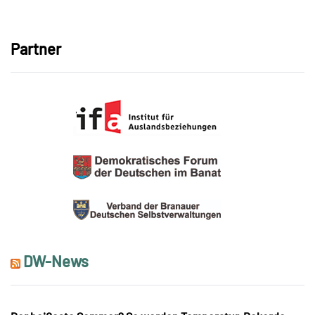
Link
Partner
DW-News