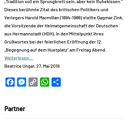
„Tradition soll ein Sprungbrett sein, aber kein Ruhekissen.“
Dieses berühmte Zitat des britischen Politikers und
Verlegers Harold Macmillan (1894-1986) stellte Dagmar Zink,
die Vorsitzende der Heimatgemeinschaft der Deutschen
aus Hermannstadt (HDH), in den Mittelpunkt ihres
Grußwortes bei der feierlichen Eröffnung der 12.
„Begegnung auf dem Huetplatz“ am Freitag Abend.
Weiterlesen…
Beatrice Ungar, 27. Mai 2016
Facebook
Messenger
Copy
WhatsApp
Teilen
Link
Partner