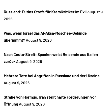
Russland: Putins Strafe für Kremlkritiker im Exil
August 9,
2026
Was, wenn Israel das Al-Aksa-Moschee-Gelände
übernimmt?
August 9, 2026
Nach Ceuta-Streit: Spanien weist Reisende aus Italien
zurück
August 9, 2026
Mehrere Tote bei Angriffen in Russland und der Ukraine
August 9, 2026
Straße von Hormus: Iran stellt harte Forderungen vor
Öffnung
August 9, 2026