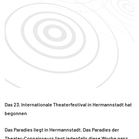
Das 23. Internationale Theaterfestival in Hermannstadt hat
begonnen
Das Paradies liegt in Hermannstadt. Das Paradies der
Theater-Connaisseurs liegt jedenfalls diese Woche ganz