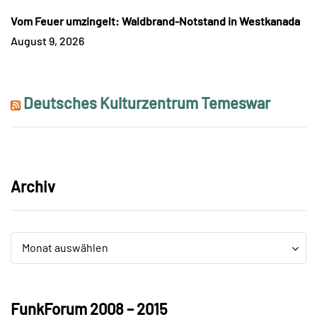
Vom Feuer umzingelt: Waldbrand-Notstand in Westkanada
August 9, 2026
Deutsches Kulturzentrum Temeswar
Archiv
Archiv
Archiv
Monat auswählen
FunkForum 2008 – 2015