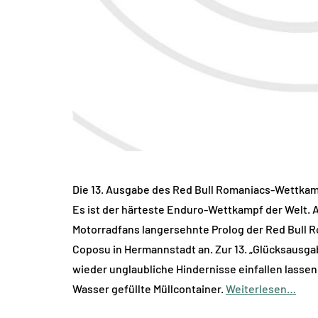
Die 13. Ausgabe des Red Bull Romaniacs-Wettka
Es ist der härteste Enduro-Wettkampf der Welt. A
Motorradfans langersehnte Prolog der Red Bull 
Coposu in Hermannstadt an. Zur 13. „Glücksausga
wieder unglaubliche Hindernisse einfallen lasse
Wasser gefüllte Müllcontainer.
Weiterlesen…