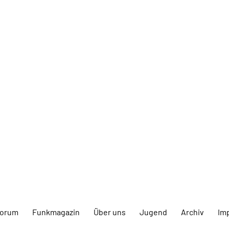
forum
Funkmagazin
Über uns
Jugend
Archiv
Im