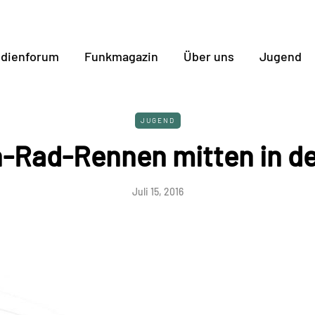
dienforum
Funkmagazin
Über uns
Jugend
JUGEND
-Rad-Rennen mitten in de
Juli 15, 2016