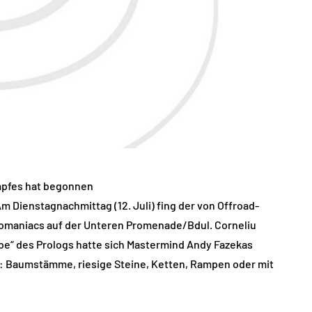
mpfes hat begonnen
m Dienstagnachmittag (12. Juli) fing der von Offroad-
Romaniacs auf der Unteren Promenade/Bdul. Corneliu
be“ des Prologs hatte sich Mastermind Andy Fazekas
n: Baumstämme, riesige Steine, Ketten, Rampen oder mit