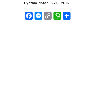
Cynthia Pinter, 15. Juli 2016
Facebook
Messenger
Copy
WhatsApp
Teilen
Link