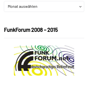
Archiv
Archiv
Monat auswählen
FunkForum 2008 – 2015