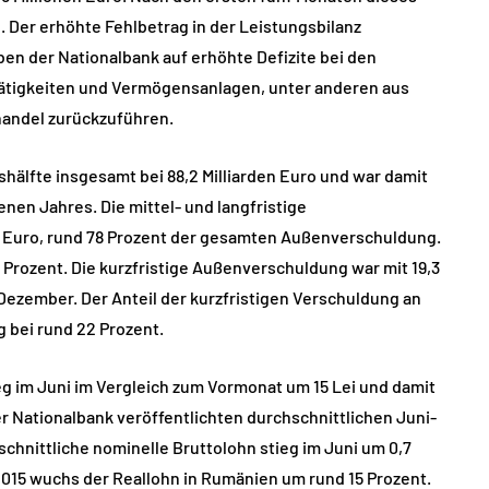
o. Der erhöhte Fehlbetrag in der Leistungsbilanz
n der Nationalbank auf erhöhte Defizite bei den
tigkeiten und Vermögensanlagen, unter anderen aus
handel zurückzuführen.
älfte insgesamt bei 88,2 Milliarden Euro und war damit
enen Jahres. Die mittel- und langfristige
n Euro, rund 78 Prozent der gesamten Außenverschuldung.
rozent. Die kurzfristige Außenverschuldung war mit 19,3
Dezember. Der Anteil der kurzfristigen Verschuldung an
bei rund 22 Prozent.
eg im Juni im Vergleich zum Vormonat um 15 Lei und damit
er Nationalbank veröffentlichten durchschnittlichen Juni-
chnittliche nominelle Bruttolohn stieg im Juni um 0,7
2015 wuchs der Reallohn in Rumänien um rund 15 Prozent.