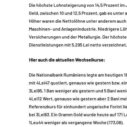
Die höchste Lohnsteigerung von 14,5 Prozent im 
Geld, zwischen 10 und 12,5 Prozent, gab es unte
Höher waren die Nettolöhne unter anderem auch i
Maschinen- und Anlagenindustrie. Niedrigere Löh
Versicherungen und der Metallurgie. Der höchste
Dienstleistungen mit 5.295 Lei netto verzeichnet,
Hier auch die aktuellen Wechselkurse:
Die Nationalbank Rumäniens legte am heutigen 18
mit 4Lei47 quotiert, genauso wie gestern bzw. ei
3Lei95, 1 Ban weniger als gestern und 5 Bani weni
4Lei12 Wert, genauso wie gestern aber 2 Bani m
Referenzkurs für einhundert ungarische Forint li
bei 3Lei63. Ein Gramm Gold wurde heute auf 171 Le
1Leu44 weniger als vergangene Woche (173,08).