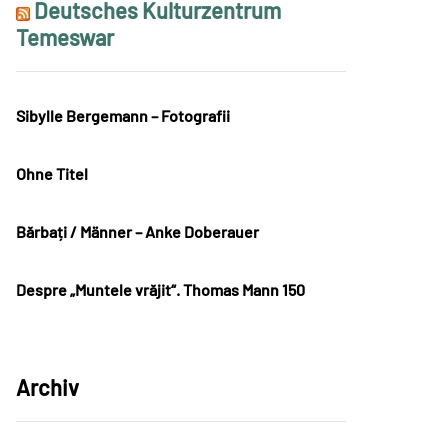
Deutsches Kulturzentrum
Temeswar
Sibylle Bergemann – Fotografii
Ohne Titel
Bărbați / Männer – Anke Doberauer
Despre „Muntele vrăjit“. Thomas Mann 150
Archiv