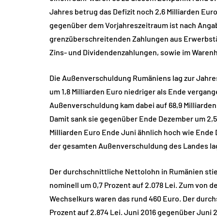
Jahres betrug das Defizit noch 2,6 Milliarden Eur
gegenüber dem Vorjahreszeitraum ist nach Angabe
grenzüberschreitenden Zahlungen aus Erwerbstä
Zins- und Dividendenzahlungen, sowie im Waren
Die Außenverschuldung Rumäniens lag zur Jahresh
um 1,8 Milliarden Euro niedriger als Ende vergang
Außenverschuldung kam dabei auf 68,9 Milliarde
Damit sank sie gegenüber Ende Dezember um 2,5 P
Milliarden Euro Ende Juni ähnlich hoch wie Ende 
der gesamten Außenverschuldung des Landes lag 
Der durchschnittliche Nettolohn in Rumänien sti
nominell um 0,7 Prozent auf 2.078 Lei. Zum von d
Wechselkurs waren das rund 460 Euro. Der durchs
Prozent auf 2.874 Lei. Juni 2016 gegenüber Juni 