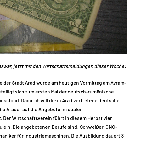
eswar, jetzt mit den Wirtschaftsmeldungen dieser Woche:
e der Stadt Arad wurde am heutigen Vormittag am Avram-
eteiligt sich zum ersten Mal der deutsch-rumänische
nsstand. Dadurch will die in Arad vertretene deutsche
ie Arader auf die Angebote im dualen
er Wirtschaftsverein führt in diesem Herbst vier
u ein. Die angebotenen Berufe sind: Schweißer, CNC-
aniker für Industriemaschinen. Die Ausbildung dauert 3