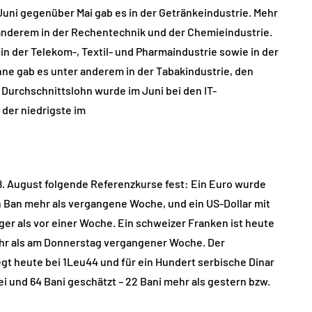
Juni gegenüber Mai gab es in der Getränkeindustrie. Mehr
r anderem in der Rechentechnik und der Chemieindustrie.
n der Telekom-, Textil- und Pharmaindustrie sowie in der
ne gab es unter anderem in der Tabakindustrie, den
 Durchschnittslohn wurde im Juni bei den IT-
 der niedrigste im
. August folgende Referenzkurse fest: Ein Euro wurde
n Ban mehr als vergangene Woche, und ein US-Dollar mit
ger als vor einer Woche. Ein schweizer Franken ist heute
ehr als am Donnerstag vergangener Woche. Der
egt heute bei 1Leu44 und für ein Hundert serbische Dinar
i und 64 Bani geschätzt – 22 Bani mehr als gestern bzw.