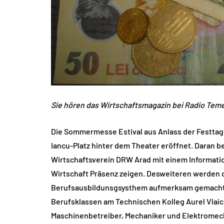
Sie hören das Wirtschaftsmagazin bei Radio Tem
Die Sommermesse Estival aus Anlass der Festtag
Iancu-Platz hinter dem Theater eröffnet. Daran b
Wirtschaftsverein DRW Arad mit einem Informatio
Wirtschaft Präsenz zeigen. Desweiteren werden d
Berufsausbildunsgsysthem aufmerksam gemacht. D
Berufsklassen am Technischen Kolleg Aurel Vlaic
Maschinenbetreiber, Mechaniker und Elektromech