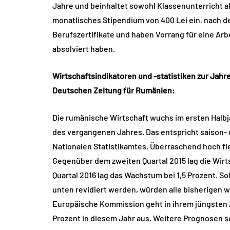
Jahre und beinhaltet sowohl Klassenunterricht al
monatlisches Stipendium von 400 Lei ein, nach 
Berufszertifikate und haben Vorrang für eine Arb
absolviert haben.
Wirtschaftsindikatoren und -statistiken zur Jahr
Deutschen Zeitung für Rumänien:
Die rumänische Wirtschaft wuchs im ersten Halb
des vergangenen Jahres. Das entspricht saison- 
Nationalen Statistikamtes. Überraschend hoch fi
Gegenüber dem zweiten Quartal 2015 lag die Wirts
Quartal 2016 lag das Wachstum bei 1,5 Prozent. S
unten revidiert werden, würden alle bisherigen w
Europäische Kommission geht in ihrem jüngsten
Prozent in diesem Jahr aus. Weitere Prognosen 