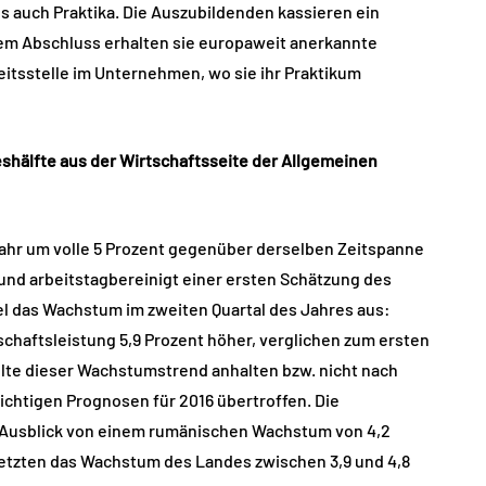
s auch Praktika. Die Auszubildenden kassieren ein
dem Abschluss erhalten sie europaweit anerkannte
eitsstelle im Unternehmen, wo sie ihr Praktikum
eshälfte aus der Wirtschaftsseite der Allgemeinen
jahr um volle 5 Prozent gegenüber derselben Zeitspanne
und arbeitstagbereinigt einer ersten Schätzung des
el das Wachstum im zweiten Quartal des Jahres aus:
chaftsleistung 5,9 Prozent höher, verglichen zum ersten
ollte dieser Wachstumstrend anhalten bzw. nicht nach
ichtigen Prognosen für 2016 übertroffen. Die
 Ausblick von einem rumänischen Wachstum von 4,2
setzten das Wachstum des Landes zwischen 3,9 und 4,8