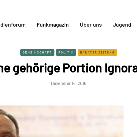
dienforum
Funkmagazin
Über uns
Jugend
GEMEINSCHAFT
POLITIK
BANATER ZEITUNG
ne gehörige Portion Ignor
Dezember 14, 2016