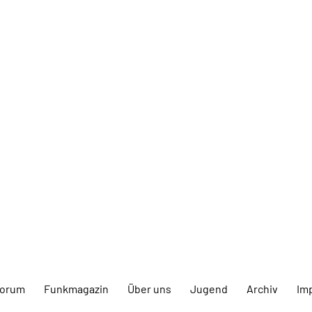
forum
Funkmagazin
Über uns
Jugend
Archiv
Im