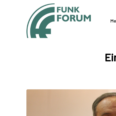
Me
Ei