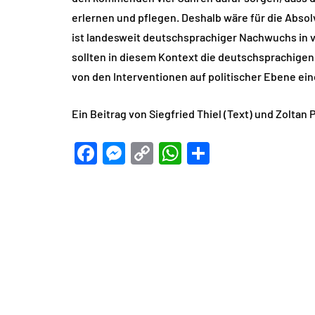
erlernen und pflegen. Deshalb wäre für die Absolv
ist landesweit deutschsprachiger Nachwuchs in 
sollten in diesem Kontext die deutschsprachigen 
von den Interventionen auf politischer Ebene ei
Ein Beitrag von Siegfried Thiel (Text) und Zoltan
Facebook
Messenger
Copy
WhatsApp
Teilen
Link