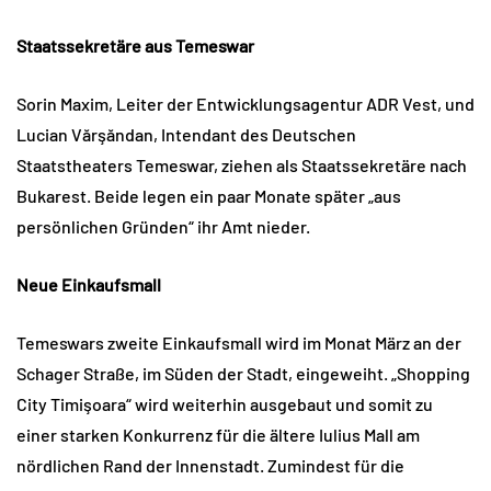
Staatssekretäre aus Temeswar
Sorin Maxim, Leiter der Entwicklungsagentur ADR Vest, und
Lucian Vărşăndan, Intendant des Deutschen
Staatstheaters Temeswar, ziehen als Staatssekretäre nach
Bukarest. Beide legen ein paar Monate später „aus
persönlichen Gründen“ ihr Amt nieder.
Neue Einkaufsmall
Temeswars zweite Einkaufsmall wird im Monat März an der
Schager Straße, im Süden der Stadt, eingeweiht. „Shopping
City Timişoara“ wird weiterhin ausgebaut und somit zu
einer starken Konkurrenz für die ältere Iulius Mall am
nördlichen Rand der Innenstadt. Zumindest für die