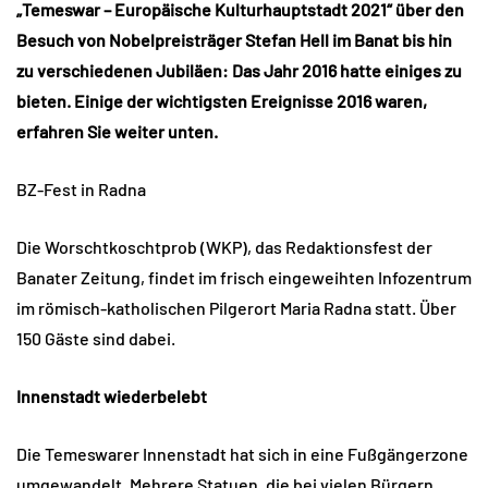
„Temeswar – Europäische Kulturhauptstadt 2021“ über den
Besuch von Nobelpreisträger Stefan Hell im Banat bis hin
zu verschiedenen Jubiläen: Das Jahr 2016 hatte einiges zu
bieten. Einige der wichtigsten Ereignisse 2016 waren,
erfahren Sie weiter unten.
BZ-Fest in Radna
Die Worschtkoschtprob (WKP), das Redaktionsfest der
Banater Zeitung, findet im frisch eingeweihten Infozentrum
im römisch-katholischen Pilgerort Maria Radna statt. Über
150 Gäste sind dabei.
Innenstadt wiederbelebt
Die Temeswarer Innenstadt hat sich in eine Fußgängerzone
umgewandelt. Mehrere Statuen, die bei vielen Bürgern