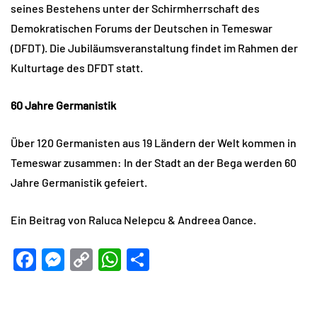
seines Bestehens unter der Schirmherrschaft des
Demokratischen Forums der Deutschen in Temeswar
(DFDT). Die Jubiläumsveranstaltung findet im Rahmen der
Kulturtage des DFDT statt.
60 Jahre Germanistik
Über 120 Germanisten aus 19 Ländern der Welt kommen in
Temeswar zusammen: In der Stadt an der Bega werden 60
Jahre Germanistik gefeiert.
Ein Beitrag von Raluca Nelepcu & Andreea Oance.
Facebook
Messenger
Copy
WhatsApp
Teilen
Link