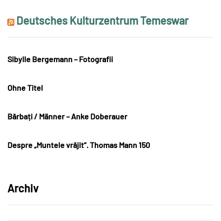
Deutsches Kulturzentrum Temeswar
Sibylle Bergemann – Fotografii
Ohne Titel
Bărbați / Männer – Anke Doberauer
Despre „Muntele vrăjit“. Thomas Mann 150
Archiv