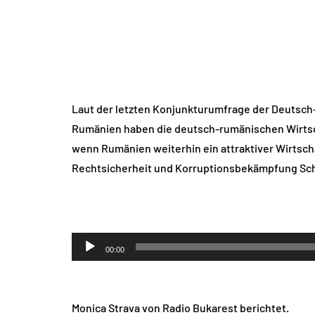
Laut der letzten Konjunkturumfrage der Deutsc
Rumänien haben die deutsch-rumänischen Wirtsc
wenn Rumänien weiterhin ein attraktiver Wirtsch
Rechtsicherheit und Korruptionsbekämpfung Sch
Audio-
00:00
Player
Monica Strava von Radio Bukarest berichtet.