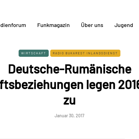
dienforum
Funkmagazin
Über uns
Jugend
WIRTSCHAFT
RADIO BUKAREST INLANDSDIENST
Deutsche-Rumänische
ftsbeziehungen legen 2016
zu
Januar 30, 2017