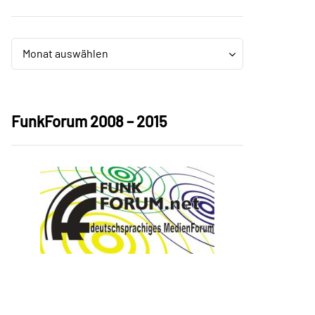
Archiv
Archiv
Monat auswählen
FunkForum 2008 – 2015