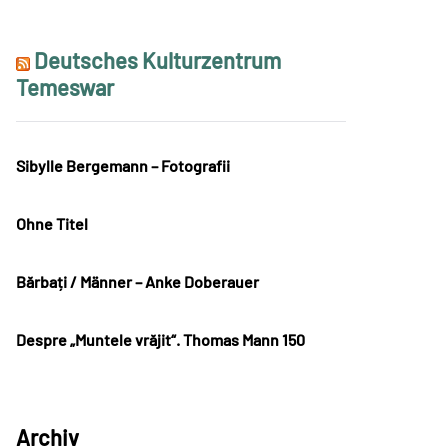
Deutsches Kulturzentrum
Temeswar
Sibylle Bergemann – Fotografii
Ohne Titel
Bărbați / Männer – Anke Doberauer
Despre „Muntele vrăjit“. Thomas Mann 150
Archiv