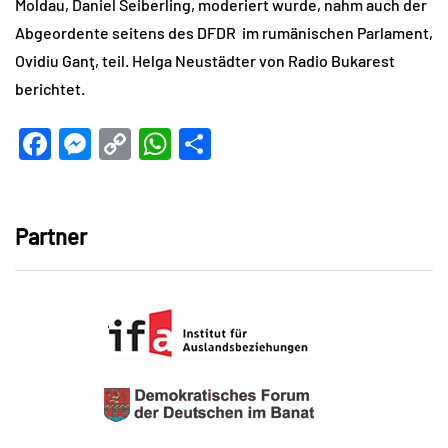
Moldau, Daniel Seiberling, moderiert wurde, nahm auch der
Abgeordente seitens des DFDR im rumänischen Parlament,
Ovidiu Ganţ, teil. Helga Neustädter von Radio Bukarest
berichtet.
Facebook
Messenger
Copy
WhatsApp
Teilen
Link
Partner