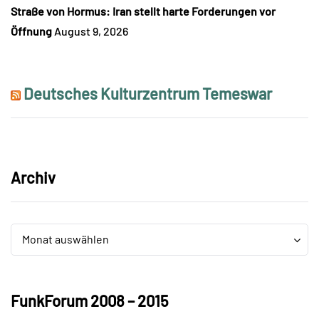
Straße von Hormus: Iran stellt harte Forderungen vor
Öffnung
August 9, 2026
Deutsches Kulturzentrum Temeswar
Archiv
Archiv
Archiv
Monat auswählen
FunkForum 2008 – 2015