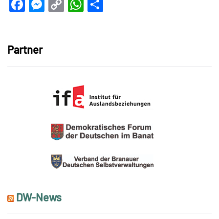
Facebook
Messenger
Copy
WhatsApp
Teilen
Link
Partner
DW-News