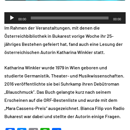
Audio-
00:00
00:00
Player
Im Rahmen der Veranstaltungen, mit denen die
Österreichbibliothek in Bukarest vorige Woche ihr 25-
jähriges Bestehen gefeiert hat, fand auch eine Lesung der
österreichischen Autorin Katharina Winkler statt.
Katharina Winkler wurde 1979 in Wien geboren und
studierte Germanistik, Theater- und Musikwissenschaften.
2016 veröffentlichte sie bei Suhrkamp ihren Debütroman
„Blauschmuck“. Das Buch gelangte kurz nach seinem
Erscheinen auf die ORF-Bestenliste und wurde mit dem
„Mara Cassens-Preis“ ausgezeichnet. Bianca Filip von Radio
Bukarest war dabei und stellte der Autorin einige Fragen.