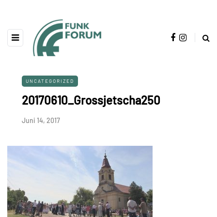
UNCATEGORIZED
20170610_Grossjetscha250
Juni 14, 2017