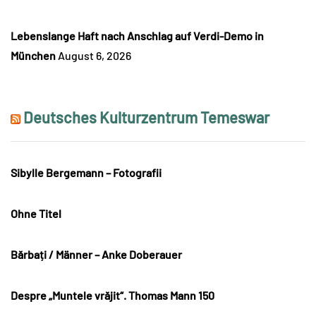
Lebenslange Haft nach Anschlag auf Verdi-Demo in
München
August 6, 2026
Deutsches Kulturzentrum Temeswar
Sibylle Bergemann – Fotografii
Ohne Titel
Bărbați / Männer – Anke Doberauer
Despre „Muntele vrăjit“. Thomas Mann 150