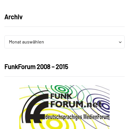
Archiv
Archiv
Archiv
Monat auswählen
FunkForum 2008 – 2015