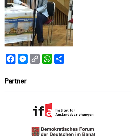
Facebook
Messenger
Copy
WhatsApp
Teilen
Link
Partner