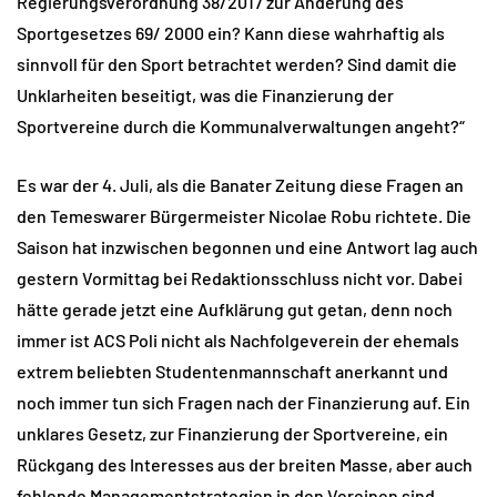
Regierungsverordnung 38/2017 zur Änderung des
Sportgesetzes 69/ 2000 ein? Kann diese wahrhaftig als
sinnvoll für den Sport betrachtet werden? Sind damit die
Unklarheiten beseitigt, was die Finanzierung der
Sportvereine durch die Kommunalverwaltungen angeht?“
Es war der 4. Juli, als die Banater Zeitung diese Fragen an
den Temeswarer Bürgermeister Nicolae Robu richtete. Die
Saison hat inzwischen begonnen und eine Antwort lag auch
gestern Vormittag bei Redaktionsschluss nicht vor. Dabei
hätte gerade jetzt eine Aufklärung gut getan, denn noch
immer ist ACS Poli nicht als Nachfolgeverein der ehemals
extrem beliebten Studentenmannschaft anerkannt und
noch immer tun sich Fragen nach der Finanzierung auf. Ein
unklares Gesetz, zur Finanzierung der Sportvereine, ein
Rückgang des Interesses aus der breiten Masse, aber auch
fehlende Managementstrategien in den Vereinen sind