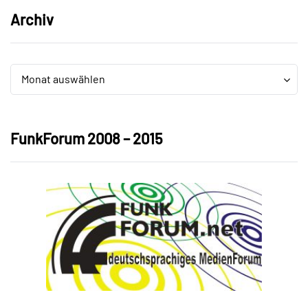
Archiv
Archiv
Archiv
Monat auswählen
FunkForum 2008 – 2015