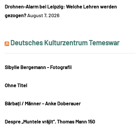
Drohnen-Alarm bei Leipzig: Welche Lehren werden
gezogen?
August 7, 2026
Deutsches Kulturzentrum Temeswar
Sibylle Bergemann – Fotografii
Ohne Titel
Bărbați / Männer – Anke Doberauer
Despre „Muntele vrăjit“. Thomas Mann 150