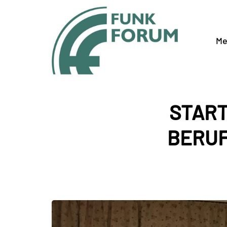
Me
START
BERUF