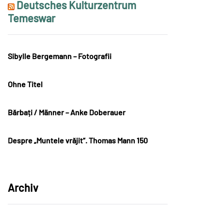
Deutsches Kulturzentrum
Temeswar
Sibylle Bergemann – Fotografii
Ohne Titel
Bărbați / Männer – Anke Doberauer
Despre „Muntele vrăjit“. Thomas Mann 150
Archiv