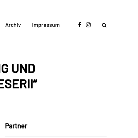
Archiv
Impressum
NG UND
SERII“
Partner