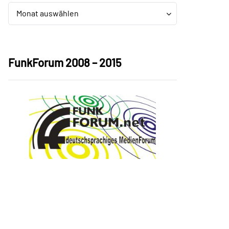
Archiv
Archiv
Monat auswählen
FunkForum 2008 – 2015