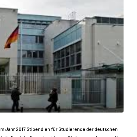
 im Jahr 2017 Stipendien für Studierende der deutschen