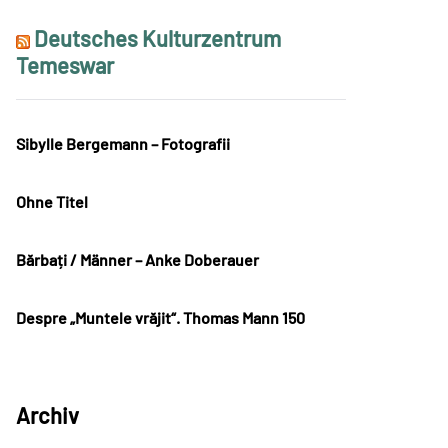
Deutsches Kulturzentrum
Temeswar
Sibylle Bergemann – Fotografii
Ohne Titel
Bărbați / Männer – Anke Doberauer
Despre „Muntele vrăjit“. Thomas Mann 150
Archiv