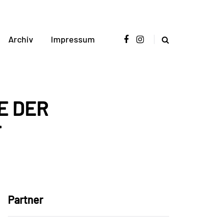
Archiv
Impressum
E DER
T
Partner