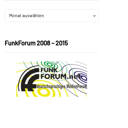
Archiv
Archiv
Monat auswählen
FunkForum 2008 – 2015