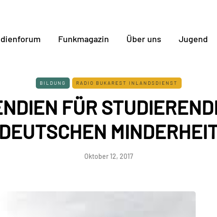
dienforum
Funkmagazin
Über uns
Jugend
BILDUNG
RADIO BUKAREST INLANDSDIENST
ENDIEN FÜR STUDIEREND
DEUTSCHEN MINDERHEI
Oktober 12, 2017