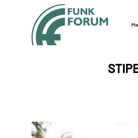
Me
STIP