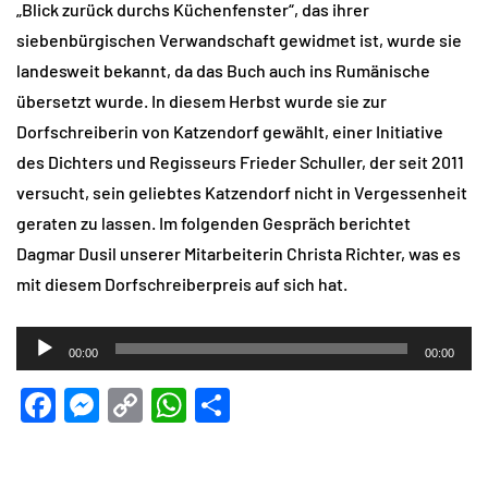
„Blick zurück durchs Küchenfenster“, das ihrer
siebenbürgischen Verwandschaft gewidmet ist, wurde sie
landesweit bekannt, da das Buch auch ins Rumänische
übersetzt wurde. In diesem Herbst wurde sie zur
Dorfschreiberin von Katzendorf gewählt, einer Initiative
des Dichters und Regisseurs Frieder Schuller, der seit 2011
versucht, sein geliebtes Katzendorf nicht in Vergessenheit
geraten zu lassen. Im folgenden Gespräch berichtet
Dagmar Dusil unserer Mitarbeiterin Christa Richter, was es
mit diesem Dorfschreiberpreis auf sich hat.
Audio-
00:00
00:00
Player
Facebook
Messenger
Copy
WhatsApp
Teilen
Link