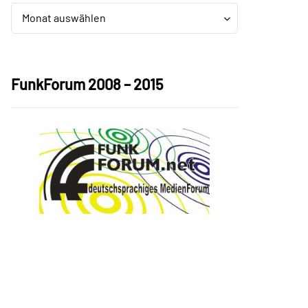
Archiv
Archiv
Monat auswählen
FunkForum 2008 – 2015