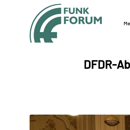
Me
DFDR-Abg