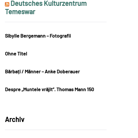
Deutsches Kulturzentrum
Temeswar
Sibylle Bergemann – Fotografii
Ohne Titel
Bărbați / Männer – Anke Doberauer
Despre „Muntele vrăjit“. Thomas Mann 150
Archiv