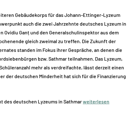
weiteren Gebäudekorps für das Johann-Ettinger-Lyzeum
hwerpunkt auch die zwei Jahrzehnte deutsches Lyzeum in
 Ovidiu Ganț und den Generalschulinspektor aus dem
ochenende gleich zweimal zu treffen. Die Zukunft der
ternates standen im Fokus ihrer Gespräche, an denen die
Nordsiebenbürgen bzw. Sathmar teilnahmen. Das Lyzeum,
chüleranzahl mehr als verdreifachte, lässt derzeit einen
r der deutschen Minderheit hat sich für die Finanzierung
ekt des deutschen Lyzeums in Sathmar
weiterlesen