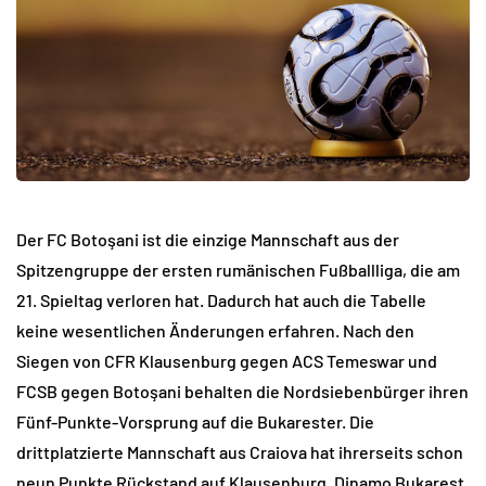
Der FC Botoşani ist die einzige Mannschaft aus der
Spitzengruppe der ersten rumänischen Fußballliga, die am
21. Spieltag verloren hat. Dadurch hat auch die Tabelle
keine wesentlichen Änderungen erfahren. Nach den
Siegen von CFR Klausenburg gegen ACS Temeswar und
FCSB gegen Botoşani behalten die Nordsiebenbürger ihren
Fünf-Punkte-Vorsprung auf die Bukarester. Die
drittplatzierte Mannschaft aus Craiova hat ihrerseits schon
neun Punkte Rückstand auf Klausenburg. Dinamo Bukarest