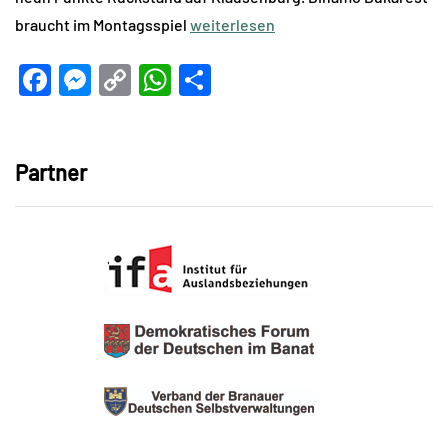
braucht im Montagsspiel
weiterlesen
Facebook
Messenger
Copy
WhatsApp
Teilen
Link
Partner