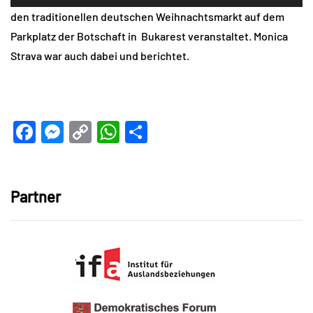
Player
den traditionellen deutschen Weihnachtsmarkt auf dem
Parkplatz der Botschaft in Bukarest veranstaltet. Monica
Strava war auch dabei und berichtet.
Facebook
Messenger
Copy
WhatsApp
Teilen
Link
Partner