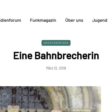
dienforum
Funkmagazin
Über uns
Jugend
UNCATEGORIZED
Eine Bahnbrecherin
März 12, 2018