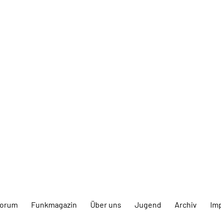
forum
Funkmagazin
Über uns
Jugend
Archiv
Im