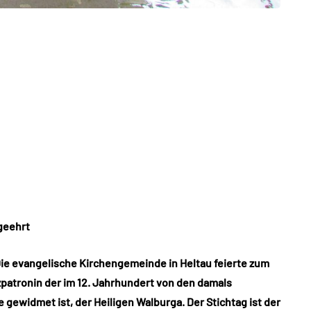
geehrt
Die evangelische Kirchengemeinde in Heltau feierte zum
zpatronin der im 12. Jahrhundert von den damals
gewidmet ist, der Heiligen Walburga. Der Stichtag ist der