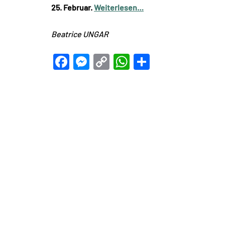
25. Februar.
Weiterlesen…
Beatrice UNGAR
Facebook
Messenger
Copy
WhatsApp
Teilen
Link