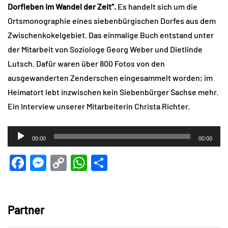
Dorfleben im Wandel der Zeit“.
Es handelt sich um die
Ortsmonographie eines siebenbürgischen Dorfes aus dem
Zwischenkokelgebiet. Das einmalige Buch entstand unter
der Mitarbeit von Soziologe Georg Weber und Dietlinde
Lutsch. Dafür waren über 800 Fotos von den
ausgewanderten Zenderschen eingesammelt worden; im
Heimatort lebt inzwischen kein Siebenbürger Sachse mehr.
Ein Interview unserer Mitarbeiterin Christa Richter.
Audio-
00:00
00:00
Player
Facebook
Messenger
Copy
WhatsApp
Teilen
Link
Partner