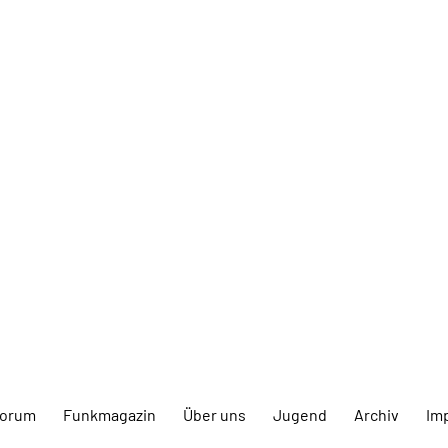
forum
Funkmagazin
Über uns
Jugend
Archiv
Im