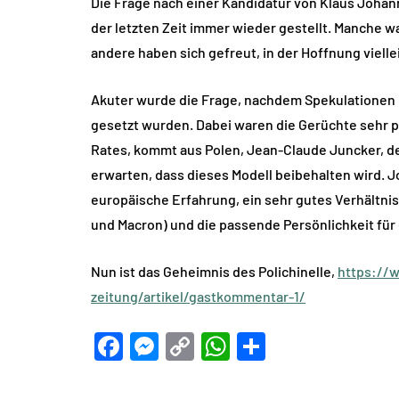
Die Frage nach einer Kandidatur von Klaus Johann
der letzten Zeit immer wieder gestellt. Manche w
andere haben sich gefreut, in der Hoffnung viell
Akuter wurde die Frage, nachdem Spekulationen 
gesetzt wurden. Dabei waren die Gerüchte sehr p
Rates, kommt aus Polen, Jean-Claude Juncker, d
erwarten, dass dieses Modell beibehalten wird. 
europäische Erfahrung, ein sehr gutes Verhältnis
und Macron) und die passende Persönlichkeit für
Nun ist das Geheimnis des Polichinelle,
https://w
zeitung/artikel/gastkommentar-1/
Facebook
Messenger
Copy
WhatsApp
Teilen
Link