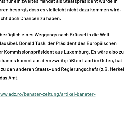
is für ein zweites Mandat als Staatspräsident wurde in
aren besorgt, dass es vielleicht nicht dazu kommen wird,
eicht doch Chancen zu haben.
bezüglich eines Weggangs nach Brüssel in die Welt
lausibel. Donald Tusk, der Präsident des Europäischen
er Kommissionspräsident aus Luxemburg. Es wäre also zu
Johannis kommt aus dem zweitgrößten Land im Osten, hat
 zu den anderen Staats- und Regierungschefs (z.B. Merkel
 das Amt.
ww.adz.ro/banater-zeitung/artikel-banater-