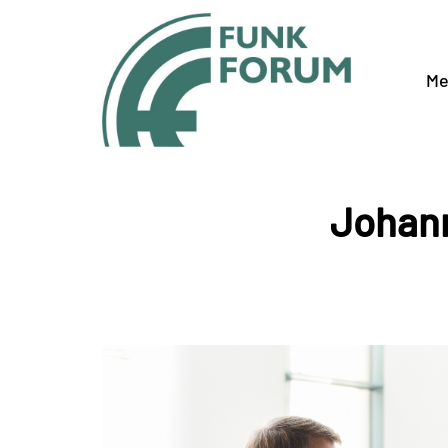
Me
Johann