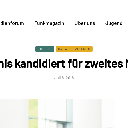
dienforum
Funkmagazin
Über uns
Jugend
POLITIK
BANATER ZEITUNG
is kandidiert für zweites
Juli 8, 2018