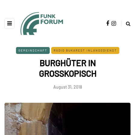
GEMEINSCHAFT
RADIO BUKAREST INLANDSDIENST
BURGHÜTER IN
GROSSKOPISCH
August 31, 2018