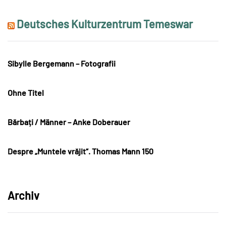
Deutsches Kulturzentrum Temeswar
Sibylle Bergemann – Fotografii
Ohne Titel
Bărbați / Männer – Anke Doberauer
Despre „Muntele vrăjit“. Thomas Mann 150
Archiv