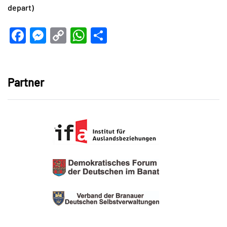
depart)
Facebook
Messenger
Copy
WhatsApp
Teilen
Link
Partner