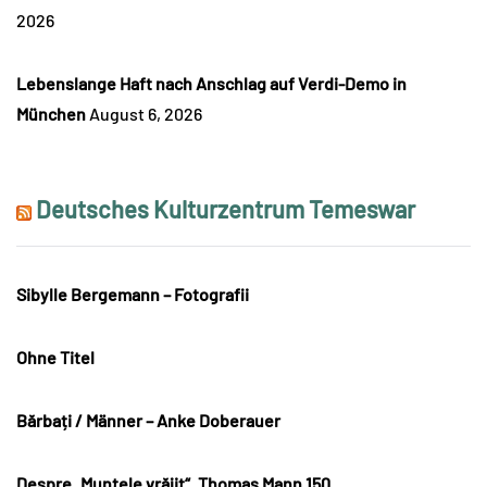
2026
Lebenslange Haft nach Anschlag auf Verdi-Demo in
München
August 6, 2026
Deutsches Kulturzentrum Temeswar
Sibylle Bergemann – Fotografii
Ohne Titel
Bărbați / Männer – Anke Doberauer
Despre „Muntele vrăjit“. Thomas Mann 150