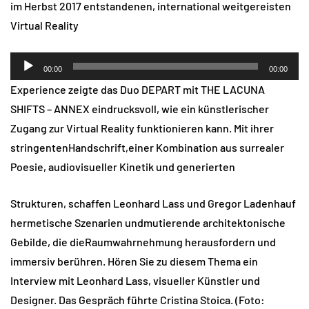
im Herbst 2017 entstandenen, international weitgereisten
Virtual Reality
Audio-
00:00
00:00
Player
Experience zeigte das Duo DEPART mit THE LACUNA
SHIFTS – ANNEX eindrucksvoll, wie ein künstlerischer
Zugang zur Virtual Reality funktionieren kann. Mit ihrer
stringentenHandschrift,einer Kombination aus surrealer
Poesie, audiovisueller Kinetik und generierten
Strukturen, schaffen Leonhard Lass und Gregor Ladenhauf
hermetische Szenarien undmutierende architektonische
Gebilde, die dieRaumwahrnehmung herausfordern und
immersiv berühren. Hören Sie zu diesem Thema ein
Interview mit Leonhard Lass, visueller Künstler und
Designer. Das Gespräch führte Cristina Stoica. (Foto: