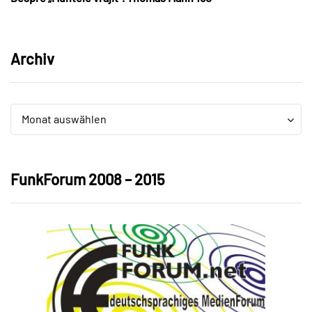
Archiv
Archiv
Archiv
Monat auswählen
FunkForum 2008 – 2015