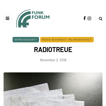
GEMEINSCHAFT
RADIO BUKAREST INLANDSDIENST
RADIOTREUE
November 2, 2018