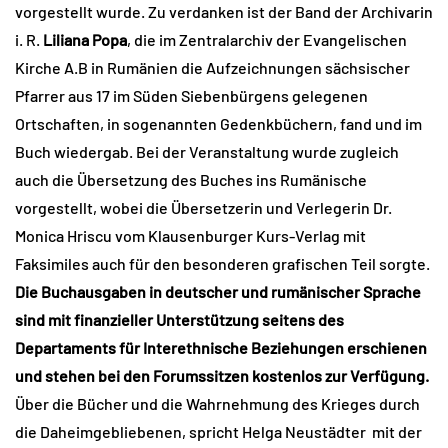
vorgestellt wurde. Zu verdanken ist der Band der Archivarin
i. R.
Liliana Popa
, die im Zentralarchiv der Evangelischen
Kirche A.B in Rumänien die Aufzeichnungen sächsischer
Pfarrer aus 17 im Süden Siebenbürgens gelegenen
Ortschaften, in sogenannten Gedenkbüchern, fand und im
Buch wiedergab. Bei der Veranstaltung wurde zugleich
auch die Übersetzung des Buches ins Rumänische
vorgestellt, wobei die Übersetzerin und Verlegerin Dr.
Monica Hriscu vom Klausenburger Kurs-Verlag mit
Faksimiles auch für den besonderen grafischen Teil sorgte.
Die Buchausgaben in deutscher und rumänischer Sprache
sind mit finanzieller Unterstützung seitens des
Departaments für Interethnische Beziehungen erschienen
und stehen bei den Forumssitzen kostenlos zur Verfügung.
Über die Bücher und die Wahrnehmung des Krieges durch
die Daheimgebliebenen, spricht Helga Neustädter mit der