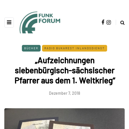
BÜCHER
RADIO BUKAREST INLANDSDIENST
„Aufzeichnungen
siebenbürgisch-sächsischer
Pfarrer aus dem 1. Weltkrieg“
Dezember 7, 2018