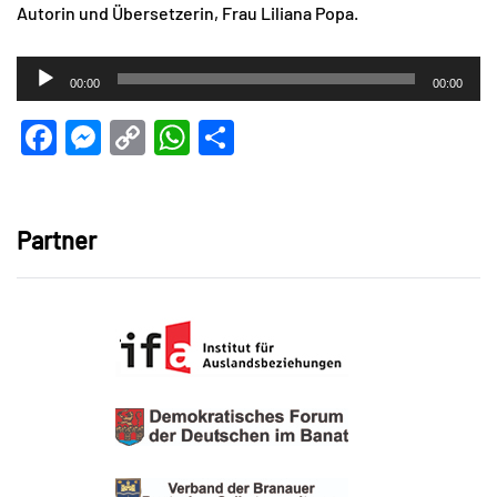
Autorin und Übersetzerin, Frau Liliana Popa.
Audio-
00:00
00:00
Player
Facebook
Messenger
Copy
WhatsApp
Teilen
Link
Partner