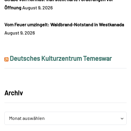
Öffnung
August 9, 2026
Vom Feuer umzingelt: Waldbrand-Notstand in Westkanada
August 9, 2026
Deutsches Kulturzentrum Temeswar
Archiv
Archiv
Archiv
Monat auswählen