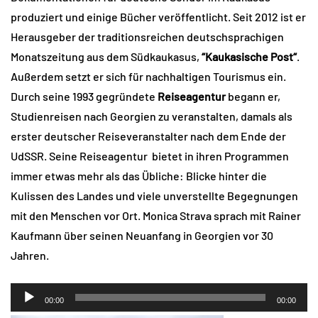
produziert und einige Bücher veröffentlicht. Seit 2012 ist er
Herausgeber der traditionsreichen deutschsprachigen
Monatszeitung aus dem Südkaukasus,
“Kaukasische Post“
.
Außerdem setzt er sich für nachhaltigen Tourismus ein.
Durch seine 1993 gegründete
Reiseagentur
begann er,
Studienreisen nach Georgien zu veranstalten, damals als
erster deutscher Reiseveranstalter nach dem Ende der
UdSSR. Seine Reiseagentur bietet in ihren Programmen
immer etwas mehr als das Übliche: Blicke hinter die
Kulissen des Landes und viele unverstellte Begegnungen
mit den Menschen vor Ort. Monica Strava sprach mit Rainer
Kaufmann über seinen Neuanfang in Georgien vor 30
Jahren.
Audio-
00:00
00:00
Player