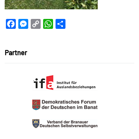
Facebook
Messenger
Copy
WhatsApp
Teilen
Link
Partner