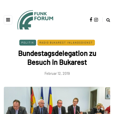
POLITIK
RADIO BUKAREST INLANDSDIENST
Bundestagsdelegation zu
Besuch in Bukarest
Februar 12, 2019