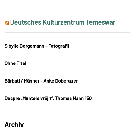
Deutsches Kulturzentrum Temeswar
Sibylle Bergemann – Fotografii
Ohne Titel
Bărbați / Männer – Anke Doberauer
Despre „Muntele vrăjit“. Thomas Mann 150
Archiv