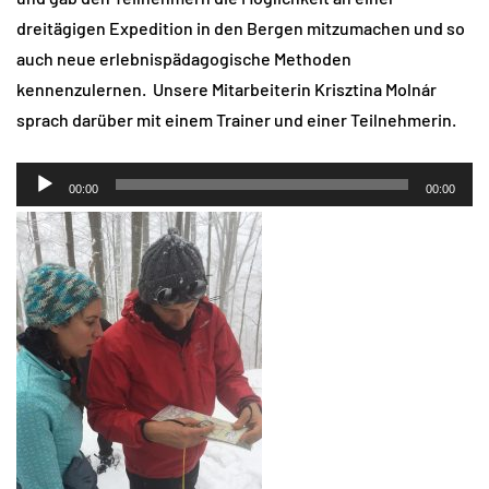
dreitägigen Expedition in den Bergen mitzumachen und so
auch neue erlebnispädagogische Methoden
kennenzulernen. Unsere Mitarbeiterin Krisztina Molnár
sprach darüber mit einem Trainer und einer Teilnehmerin.
Audio-
00:00
00:00
Player