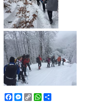
Facebook
Messenger
Copy
WhatsApp
Teilen
Link