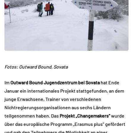
Fotos:
Outward Bound, Sovata
Im
Outward Bound Jugendzentrum bei Sovata
hat Ende
Januar ein internationales Projekt stattgefunden, an dem
junge Erwachsene, Trainer von verschiedenen
Nichtregierungsorganisationen aus sechs Ländern
teilgenommen haben. Das
Projekt „Changemakers“
wurde
über das europäische Programm „Erasmus plus“ gefördert
und gab den Teilnehmern die Möglichkeit an einer