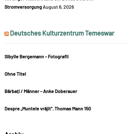
Stromversorgung
August 6, 2026
Deutsches Kulturzentrum Temeswar
Sibylle Bergemann – Fotografii
Ohne Titel
Bărbați / Männer – Anke Doberauer
Despre „Muntele vrăjit“. Thomas Mann 150