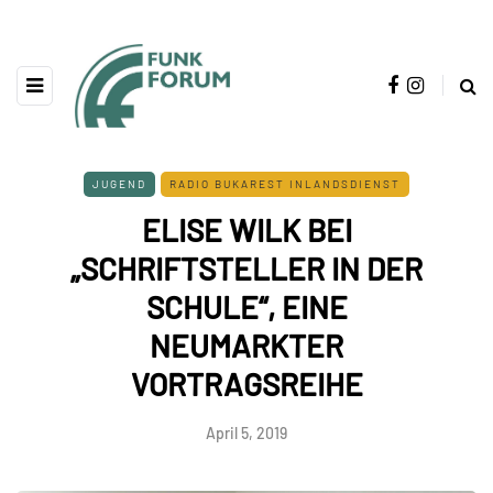
JUGEND
RADIO BUKAREST INLANDSDIENST
ELISE WILK BEI
„SCHRIFTSTELLER IN DER
SCHULE“, EINE
NEUMARKTER
VORTRAGSREIHE
April 5, 2019