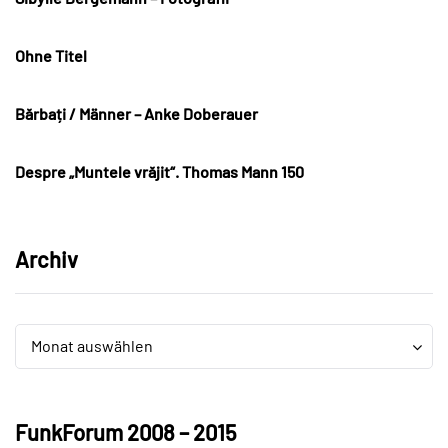
Ohne Titel
Bărbați / Männer – Anke Doberauer
Despre „Muntele vrăjit“. Thomas Mann 150
Archiv
Archiv
Archiv
Monat auswählen
FunkForum 2008 – 2015